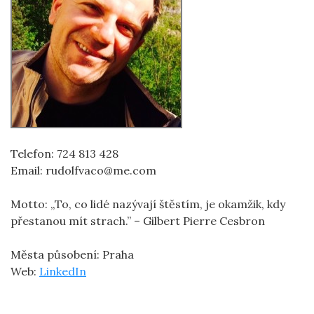
Telefon: 724 813 428
Email: rudolfvaco@me.com
Motto: „To, co lidé nazývají štěstím, je okamžik, kdy
přestanou mít strach.” – Gilbert Pierre Cesbron
Města působení: Praha
Web:
LinkedIn