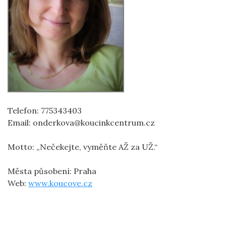
Telefon: 775343403
Email: onderkova@koucinkcentrum.cz
Motto: „Nečekejte, vyměňte AŽ za UŽ.“
Města působení: Praha
Web:
www.koucove.cz