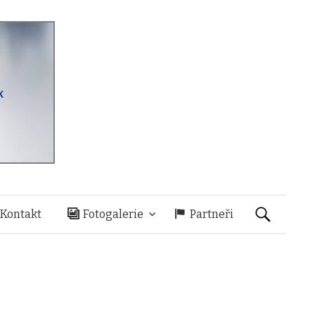
Vyhledáván
Kontakt
Fotogalerie
Partneři