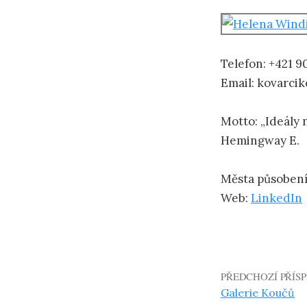
Telefon: +421 9
Email: kovarci
Motto: „Ideály n
Hemingway E.
Města působení:
Web:
LinkedIn
PŘEDCHOZÍ PŘÍS
Galerie Koučů