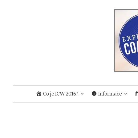
Co je ICW 2016?
Informace