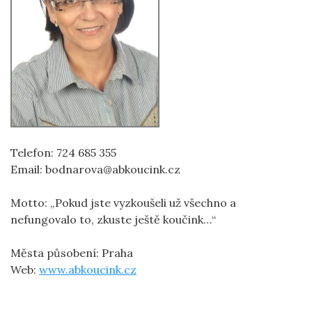
Telefon: 724 685 355
Email: bodnarova@abkoucink.cz
Motto: „Pokud jste vyzkoušeli už všechno a
nefungovalo to, zkuste ještě koučink…“
Města působení: Praha
Web:
www.abkoucink.cz